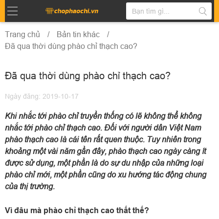
Trang chủ
Bản tin khác
Đã qua thời dùng phào chỉ thạch cao?
Đã qua thời dùng phào chỉ thạch cao?
Ngày đăng: 2019-10-17
Khi nhắc tới phào chỉ truyền thống có lẽ không thể không
nhắc tới phào chỉ thạch cao. Đối với người dân Việt Nam
phào thạch cao là cái tên rất quen thuộc. Tuy nhiên trong
khoảng một vài năm gần đây, phào thạch cao ngày càng ít
được sử dụng, một phần là do sự du nhập của những loại
phào chỉ mới, một phần cũng do xu hướng tác động chung
của thị trường.
Vì đâu mà phào chỉ thạch cao thất thế?