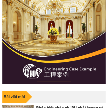
Bài viết mới
Phân biệt phào chỉ PU chất lượng và