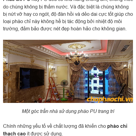
do chúng không bị thấm nước. Và đặc biệt là chúng không
bị nứt vỡ hay co ngót, độ đàn hồi và dẻo dai cực tốt giúp cho
loại phào chỉ này không hề bị tác động bởi nhiệt độ môi
trường, đảm bảo được nét đẹp hoàn hảo cho không gian.
Một góc trần nhà sử dụng phào PU trang trí
Chính những yếu tố về chất lượng đã khiến cho
phào chỉ
thạch cao
ít được sử dụng.