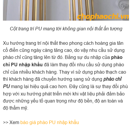
Cột trang trí PU mang tới không gian nội thất ấn tượng
Xu hướng trang trí nội thất theo phong cách hoàng gia tân
cổ điển cũng ngày càng tăng cao, do vậy nhu cầu sử dụng
phào chỉ cũng tăng lên từ đó. Bằng sự du nhập của
phào
chỉ PU nhập khẩu
đã làm thay đổi nhu cầu sử dụng phào
chỉ của nhiều khách hàng. Thay vì sử dụng phào thạch cao
phào chỉ
thì khách hàng đã chuyển hướng sang sử dụng
PU
mang lại hiệu quả cao hơn. Đây cũng là sự thay đổi phù
hợp với xu hướng phát triển mới khi vật liệu phải đảm bảo
được những yếu tố quan trọng như độ bền, độ an toàn và
độ thẩm mỹ.
>> Xem
báo giá phào PU nhập khẩu