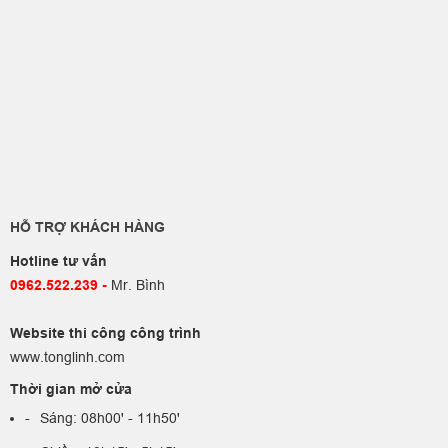
HỖ TRỢ KHÁCH HÀNG
Hotline tư vấn
0962.522.239​
-
Mr. Bình
Website thi công công trình
www.tonglinh.com
Thời gian mở cửa
Sáng: 08h00' - 11h50'