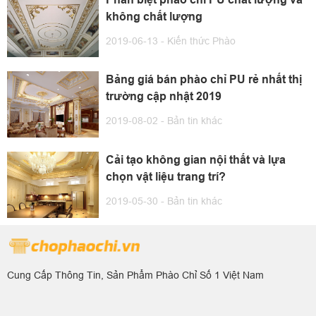
không chất lượng
2019-06-13 -
Kiến thức Phào
Bảng giá bán phào chỉ PU rẻ nhất thị
trường cập nhật 2019
2019-08-02 -
Bản tin khác
Cải tạo không gian nội thất và lựa
chọn vật liệu trang trí?
2019-05-30 -
Bản tin khác
Cung Cấp Thông Tin, Sản Phẩm Phào Chỉ Số 1 Việt Nam