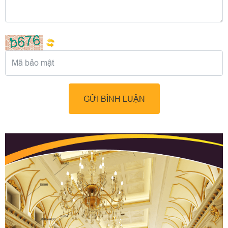
GỬI BÌNH LUẬN