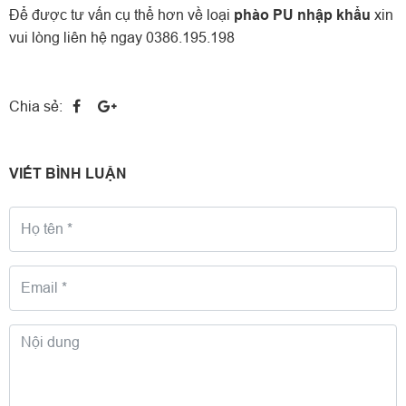
Để được tư vấn cụ thể hơn về loại
phào PU nhập khẩu
xin
vui lòng liên hệ ngay 0386.195.198
Chia sẻ:
VIẾT BÌNH LUẬN