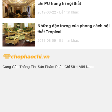
chỉ PU trang trí nội thất
2019-08-22 -
Bản tin khác
Những đặc trưng của phong cách nội
thất Tropical
2019-08-09 -
Bản tin khác
Cung Cấp Thông Tin, Sản Phẩm Phào Chỉ Số 1 Việt Nam