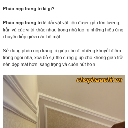
Phào nẹp trang trí là gì?
Phào nẹp trang trí
là dải vật vật liệu được gắn lên tường,
trần và các vị trí khác nhau trong nhà tạo ra những hiệu ứng
chuyển tiếp giữa các bề mặt.
Sử dụng phào nẹp trang trí giúp che đi những khuyết điểm
trong ngôi nhà, xóa bỏ sự thô cứng giúp cho không gian trở
nên đẹp mắt hơn, sang trọng và cuốn hút hơn.