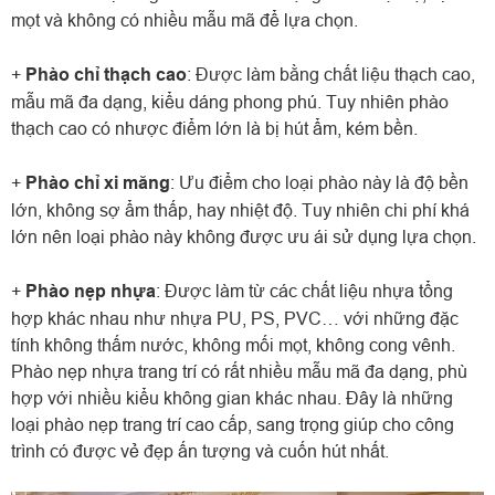
mọt và không có nhiều mẫu mã để lựa chọn.
+
Phào chỉ thạch cao
: Được làm bằng chất liệu thạch cao,
mẫu mã đa dạng, kiểu dáng phong phú. Tuy nhiên phào
thạch cao có nhược điểm lớn là bị hút ẩm, kém bền.
+
Phào chỉ xi măng
: Ưu điểm cho loại phào này là độ bền
lớn, không sợ ẩm thấp, hay nhiệt độ. Tuy nhiên chi phí khá
lớn nên loại phào này không được ưu ái sử dụng lựa chọn.
+
Phào nẹp nhựa
: Được làm từ các chất liệu nhựa tổng
hợp khác nhau như nhựa PU, PS, PVC… với những đặc
tính không thấm nước, không mối mọt, không cong vênh.
Phào nẹp nhựa trang trí có rất nhiều mẫu mã đa dạng, phù
hợp với nhiều kiểu không gian khác nhau. Đây là những
loại phào nẹp trang trí cao cấp, sang trọng giúp cho công
trình có được vẻ đẹp ấn tượng và cuốn hút nhất.