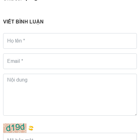
VIẾT BÌNH LUẬN