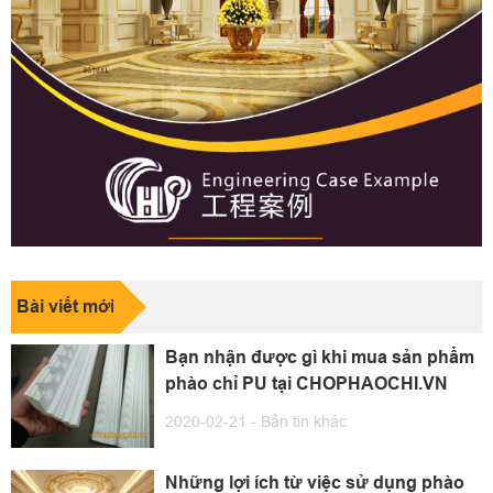
Bài viết mới
Bạn nhận được gì khi mua sản phẩm
phào chỉ PU tại CHOPHAOCHI.VN
2020-02-21 -
Bản tin khác
Những lợi ích từ việc sử dụng phào