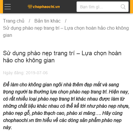
Trang chủ
Bản tin khác
Sử dụng phào nẹp trang trí – Lựa chọn hoàn hảo cho không
gian
Sử dụng phào nẹp trang trí – Lựa chọn hoàn
hảo cho không gian
Ngày đăng: 2019-07-06
Để làm cho không gian ngôi nhà thêm đẹp mắt và sang
trọng người ta thường lựa chọn phào nẹp trang trí. Hiện nay,
có rất nhiều loại phào nẹp trang trí khác nhau được làm từ
những chất liệu khác nhau có thể kể tới như phào nẹp nhựa,
phào nẹp gỗ, phào thạch cao, phào xi măng…. Hãy cùng
chophaochi.vn tìm hiểu về các dòng sản phẩm phào nẹp
này.