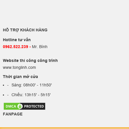
HỖ TRỢ KHÁCH HÀNG
Hotline tư vấn
0962.522.239​
-
Mr. Bình
Website thi công công trình
www.tonglinh.com
Thời gian mở cửa
Sáng: 08h00' - 11h50'
Chiều: 13h15' - 5h15'
FANPAGE