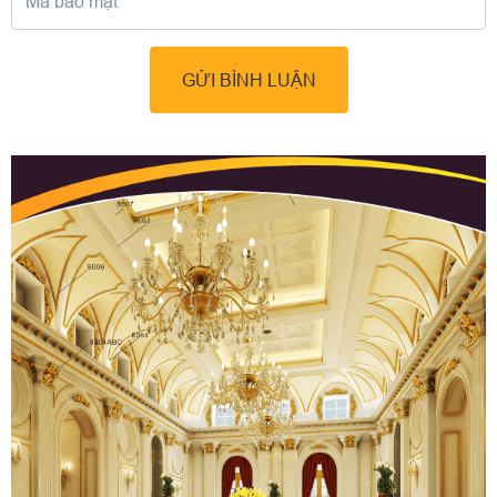
GỬI BÌNH LUẬN