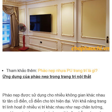
Tham khảo thêm:
Phào nẹp nhựa PU trang trí là gì?
Ứng dụng của phào nẹp trong trang trí nội thất
Phào nẹp được sử dụng cho nhiều không gian khác nhau
từ tân cổ điển, cổ điển cho tới hiện đại. Với khả năng trang
trí linh hoạt ở nhiều vị trí khác nhau như nẹp chân tường,