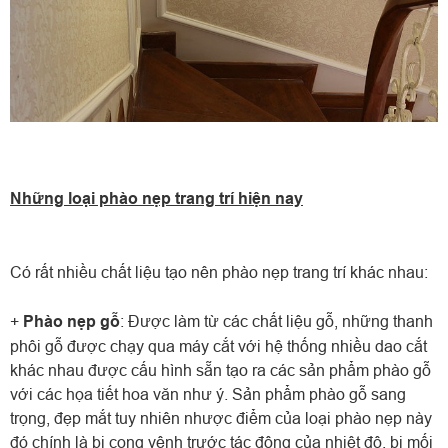
Những loại phào nẹp trang trí hiện nay
Có rất nhiều chất liệu tạo nên phào nẹp trang trí khác nhau:
+
Phào nẹp gỗ
: Được làm từ các chất liệu gỗ, những thanh
phôi gỗ được chạy qua máy cắt với hệ thống nhiều dao cắt
khác nhau được cấu hình sẵn tạo ra các sản phẩm phào gỗ
với các họa tiết hoa văn như ý. Sản phẩm phào gỗ sang
trọng, đẹp mắt tuy nhiên nhược điểm của loại phào nẹp này
đó chính là bị cong vênh trước tác động của nhiệt độ, bị mối