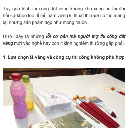
Tuy quá trình thi công dát vàng không khó xong nó lại đòi
hỏi sự khéo léo, tỉ mỉ, nắm vững kĩ thuật thì mới có thể mang
lại những sản phẩm đẹp như mong muốn.
lỗi cơ bản mà người thợ thi công dát
Dưới đây là những
vàng
mới vào nghề hay còn ít kinh nghiệm thường gặp phải.
1. Lựa chọn lá vàng và công cụ thi công không phù hợp