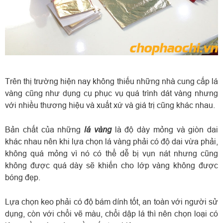
Trên thị trường hiện nay không thiếu những nhà cung cấp lá
vàng cũng như dụng cụ phục vụ quá trình dát vàng nhưng
với nhiều thương hiệu và xuất xứ và giá trị cũng khác nhau.
lá vàng
Bản chất của những
là độ dày mỏng và giòn dai
khác nhau nên khi lựa chọn lá vàng phải có độ dai vừa phải,
không quá mỏng vì nó có thể dễ bị vụn nát nhưng cũng
không được quá dày sẽ khiến cho lớp vàng không được
bóng đẹp.
Lựa chọn keo phải có độ bám dính tốt, an toàn với người sử
dụng, còn với chổi vẽ màu, chổi dập lá thì nên chọn loại có