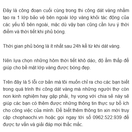
Đây là công đoạn cuối cùng trong thi công dát vàng nhằm
tạo ra 1 lớp bảo vệ bên ngoài lớp vàng khỏi tác động của
các yếu tố bên ngoài, mặc dù vậy bạn cũng cần lưu ý thời
điểm và thời tiết khi phủ bóng.
Thời gian phủ bóng là ít nhất sau 24h kể từ khi dát vàng.
Nên lựa chọn những hôm thời tiết khô dáo, độ ẩm thấp để
giúp cho bề mặt lớp vàng được bóng đẹp.
Trên đây là 5 lỗi cơ bản mà tôi muốn chỉ ra cho các bạn biết
trong quá trình thi công dát vàng mà những người thợ còn
non kinh nghiệm hay gặp phải, hy vọng với chia sẻ này sẽ
giúp các bạn có thêm được những thông tin thực sự bổ ích
cho công việc của mình. Để biết thêm thông tin xin mời truy
cập chophaochi.vn hoặc gọi ngay tới số 0962.522.939 để
được tư vấn và giải đáp mọi thắc mắc.