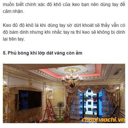
muốn biết chính xác độ khô của keo bạn nên dùng tay để
cảm nhận.
Keo đủ độ khô là khi dùng tay sờ dứt khoát sẽ thấy vẫn có
độ bám dính nhưng khi nhấc tay ra thì keo sẽ không bị dính
lại trên tay.
5. Phủ bóng khi lớp dát vàng còn ẩm