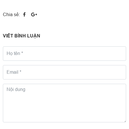
Chia sẻ:
VIẾT BÌNH LUẬN