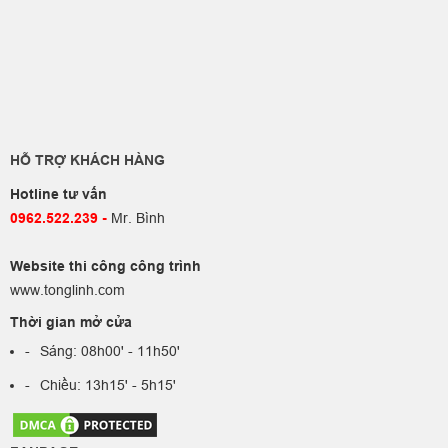
HỖ TRỢ KHÁCH HÀNG
Hotline tư vấn
0962.522.239​
-
Mr. Bình
Website thi công công trình
www.tonglinh.com
Thời gian mở cửa
Sáng: 08h00' - 11h50'
Chiều: 13h15' - 5h15'