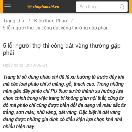
Trang chủ
Kiến thức Phào
5 lỗi người thợ thi công dát vàng thường gặp phải
5 lỗi người thợ thi công dát vàng thường gặp
phải
Ngày đăng: 2019-06-21
Trang trí sử dụng phào chỉ đã là xu hướng từ trước đây khi
mà các loại phào chỉ xi măng, gỗ, thạch cao. Trong những
năm gần đây phào chỉ PU thực sự trở thành xu hướng lựa
chọn chính trong việc trang trí không gian nội thất, cũng từ
đó mà phào chỉ cũng được biến đổi đa dạng về màu sắc từ
trắng, sơn màu, nhũ vàng, dát vàng. Đặc biệt là dát vàng
đang được những gia đình có điều kiện lựa chọn khá nhá
nhiều hiện nay.