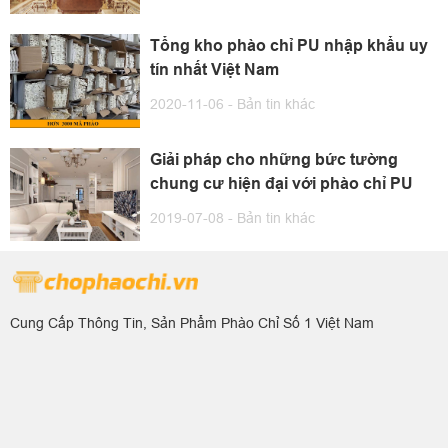
Tổng kho phào chỉ PU nhập khẩu uy
tín nhất Việt Nam
2020-11-06 -
Bản tin khác
Giải pháp cho những bức tường
chung cư hiện đại với phào chỉ PU
2019-07-08 -
Bản tin khác
Cung Cấp Thông Tin, Sản Phẩm Phào Chỉ Số 1 Việt Nam