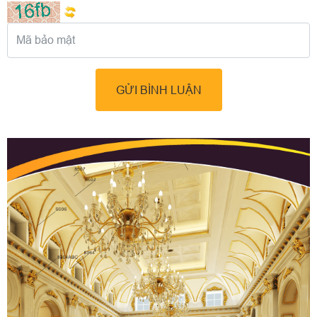
GỬI BÌNH LUẬN