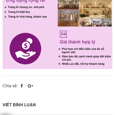
Chia sẻ:
VIẾT BÌNH LUẬN