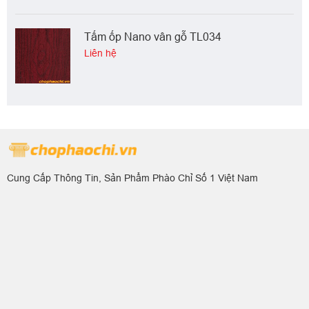
Tấm ốp Nano vân gỗ TL034
Liên hệ
Cung Cấp Thông Tin, Sản Phẩm Phào Chỉ Số 1 Việt Nam