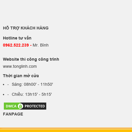
HỖ TRỢ KHÁCH HÀNG
Hotline tư vấn
0962.522.239​
-
Mr. Bình
Website thi công công trình
www.tonglinh.com
Thời gian mở cửa
Sáng: 08h00' - 11h50'
Chiều: 13h15' - 5h15'
FANPAGE