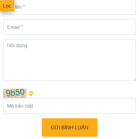
Lọc
GỬI BÌNH LUẬN