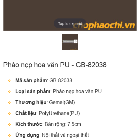
Tap to expand
Phào nẹp hoa văn PU - GB-82038
Mã sản phẩm
: GB-82038
Loại sản phẩm
: Phào nẹp hoa văn PU
Thương hiệu
: Gemei(GM)
Chất liệu
: PolyUrethane(PU)
Kích thước
: Bản rộng: 7.5cm
Ứng dụng
: Nội thất và ngoại thất